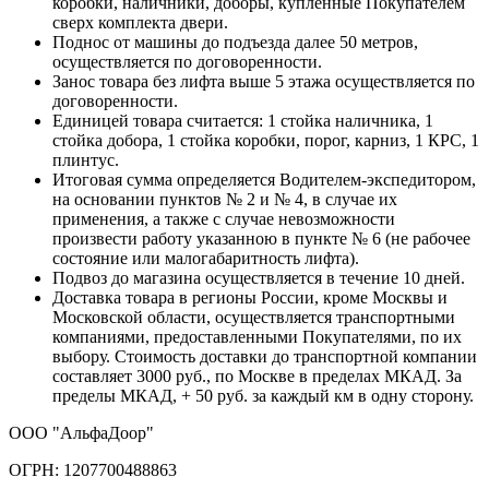
коробки, наличники, доборы, купленные Покупателем
сверх комплекта двери.
Поднос от машины до подъезда далее 50 метров,
осуществляется по договоренности.
Занос товара без лифта выше 5 этажа осуществляется по
договоренности.
Единицей товара считается: 1 стойка наличника, 1
стойка добора, 1 стойка коробки, порог, карниз, 1 КРС, 1
плинтус.
Итоговая сумма определяется Водителем-экспедитором,
на основании пунктов № 2 и № 4, в случае их
применения, а также с случае невозможности
произвести работу указанною в пункте № 6 (не рабочее
состояние или малогабаритность лифта).
Подвоз до магазина осуществляется в течение 10 дней.
Доставка товара в регионы России, кроме Москвы и
Московской области, осуществляется транспортными
компаниями, предоставленными Покупателями, по их
выбору. Стоимость доставки до транспортной компании
составляет 3000 руб., по Москве в пределах МКАД. За
пределы МКАД, + 50 руб. за каждый км в одну сторону.
ООО "АльфаДоор"
ОГРН: 1207700488863