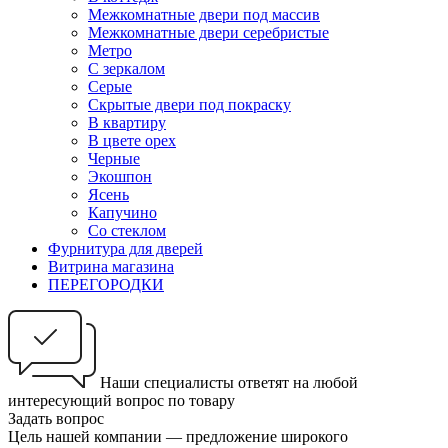
Межкомнатные двери под массив
Межкомнатные двери серебристые
Метро
С зеркалом
Серые
Скрытые двери под покраску
В квартиру
В цвете орех
Черные
Экошпон
Ясень
Капучино
Со стеклом
Фурнитура для дверей
Витрина магазина
ПЕРЕГОРОДКИ
Наши специалисты ответят на любой
интересующий вопрос по товару
Задать вопрос
Цель нашей компании — предложение широкого