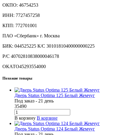
ОКПО: 46754253
ИНН: 7727457258
КПП: 772701001
ПАО «Сбербанк» г. Москва
БИК: 044525225 К/С 30101810400000000225
Р/С 40702810838000046178
ОКАТО45293554000
Похожие товары
Дверь Status Optima 125 Белый Жемчуг
Под заказ - 21 день
35490
В корзину
В корзине
Дверь Status Optima 124 Белый Жемчуг
Под заказ - 21 день