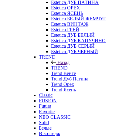
Estetica ДУБ ПАТИНА
Estetica ОРЕХ
Estetica ЯСЕНЬ
Estetica БЕЛЫЙ ЖЕМЧУГ
Estetica ВИНТАЖ
Estetica ГРЕЙ
Estetica ДУБ БЕЛЫЙ
Estetica ДУБ КАПУЧИНО
Estetica ДУБ СЕРЫЙ
Estetica ДУБ ЧЕРНЫЙ
TREND
Назад
TREND
Trend Венге
Trend Дуб Патина
Trend Орех
Trend Ясень
Classic
FUSION
Futura
Favorite
NEO CLASSIC
Solid
Белые
В коттедж