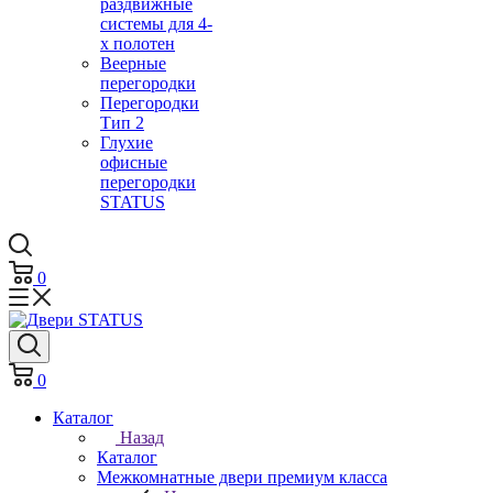
раздвижные
системы для 4-
х полотен
Веерные
перегородки
Перегородки
Тип 2
Глухие
офисные
перегородки
STATUS
0
0
Каталог
Назад
Каталог
Межкомнатные двери премиум класса