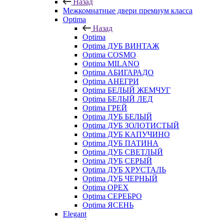
Назад
Межкомнатные двери премиум класса
Optima
Назад
Optima
Optima ДУБ ВИНТАЖ
Optima COSMO
Optima MILANO
Optima АБИГАРАДО
Optima АНЕГРИ
Optima БЕЛЫЙ ЖЕМЧУГ
Optima БЕЛЫЙ ЛЕД
Optima ГРЕЙ
Optima ДУБ БЕЛЫЙ
Optima ДУБ ЗОЛОТИСТЫЙ
Optima ДУБ КАПУЧИНО
Optima ДУБ ПАТИНА
Optima ДУБ СВЕТЛЫЙ
Optima ДУБ СЕРЫЙ
Optima ДУБ ХРУСТАЛЬ
Optima ДУБ ЧЕРНЫЙ
Optima ОРЕХ
Optima СЕРЕБРО
Optima ЯСЕНЬ
Elegant