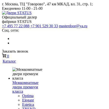
г. Москва, ТЦ "Говорово", 47 км МКАД, вл. 31, стр. 1;
Ежедневно 11-00 - 21-00
Официальный дилер
фабрики STATUS
+7 495 77 22 088
+7 901 529 30 33
masterdoor@ya.ru
Соц. сети:
Заказать звонок
0
Каталог
Межкомнатные
двери премиум
класса
Optima
Elegant
Estetica
TREND