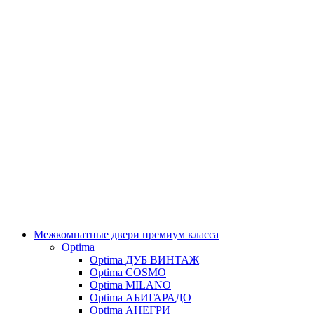
Межкомнатные двери премиум класса
Optima
Optima ДУБ ВИНТАЖ
Optima COSMO
Optima MILANO
Optima АБИГАРАДО
Optima АНЕГРИ