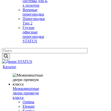
системы для 4-
х полотен
Веерные
перегородки
Перегородки
Тип 2
Глухие
офисные
перегородки
STATUS
Каталог
Межкомнатные
двери премиум
класса
Optima
Elegant
Estetica