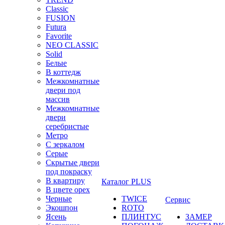
Classic
FUSION
Futura
Favorite
NEO CLASSIC
Solid
Белые
В коттедж
Межкомнатные
двери под
массив
Межкомнатные
двери
серебристые
Метро
С зеркалом
Серые
Скрытые двери
под покраску
В квартиру
Каталог PLUS
В цвете орех
Черные
TWICE
Сервис
Экошпон
ROTO
Ясень
ПЛИНТУС
ЗАМЕР