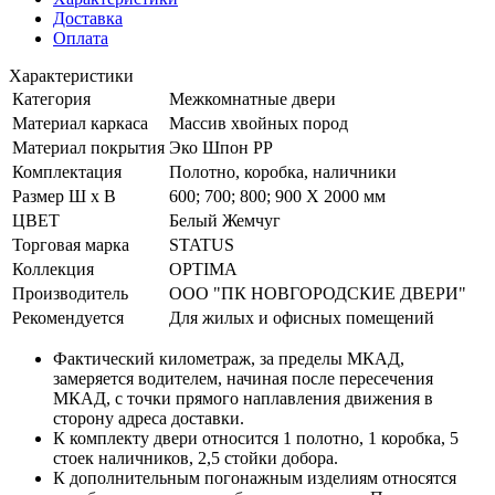
Доставка
Оплата
Характеристики
Категория
Межкомнатные двери
Материал каркаса
Массив хвойных пород
Материал покрытия
Эко Шпон РР
Комплектация
Полотно, коробка, наличники
Размер Ш х В
600; 700; 800; 900 Х 2000 мм
ЦВЕТ
Белый Жемчуг
Торговая марка
STATUS
Коллекция
OPTIMA
Производитель
ООО "ПК НОВГОРОДСКИЕ ДВЕРИ"
Рекомендуется
Для жилых и офисных помещений
Фактический километраж, за пределы МКАД,
замеряется водителем, начиная после пересечения
МКАД, с точки прямого наплавления движения в
сторону адреса доставки.
К комплекту двери относится 1 полотно, 1 коробка, 5
стоек наличников, 2,5 стойки добора.
К дополнительным погонажным изделиям относятся