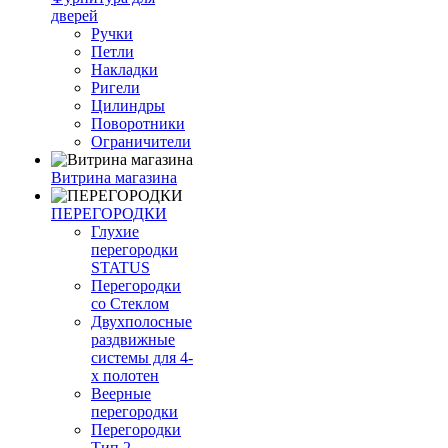
дверей
Ручки
Петли
Накладки
Ригели
Цилиндры
Поворотники
Ограничители
Витрина магазина
ПЕРЕГОРОДКИ
Глухие
перегородки
STATUS
Перегородки
со Стеклом
Двухполосные
раздвижные
системы для 4-
х полотен
Веерные
перегородки
Перегородки
Тип 2