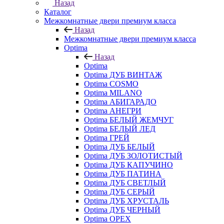
Назад
Каталог
Межкомнатные двери премиум класса
Назад
Межкомнатные двери премиум класса
Optima
Назад
Optima
Optima ДУБ ВИНТАЖ
Optima COSMO
Optima MILANO
Optima АБИГАРАДО
Optima АНЕГРИ
Optima БЕЛЫЙ ЖЕМЧУГ
Optima БЕЛЫЙ ЛЕД
Optima ГРЕЙ
Optima ДУБ БЕЛЫЙ
Optima ДУБ ЗОЛОТИСТЫЙ
Optima ДУБ КАПУЧИНО
Optima ДУБ ПАТИНА
Optima ДУБ СВЕТЛЫЙ
Optima ДУБ СЕРЫЙ
Optima ДУБ ХРУСТАЛЬ
Optima ДУБ ЧЕРНЫЙ
Optima ОРЕХ