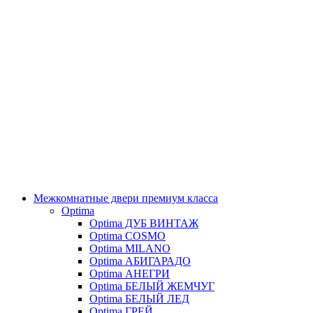
Межкомнатные двери премиум класса
Optima
Optima ДУБ ВИНТАЖ
Optima COSMO
Optima MILANO
Optima АБИГАРАДО
Optima АНЕГРИ
Optima БЕЛЫЙ ЖЕМЧУГ
Optima БЕЛЫЙ ЛЕД
Optima ГРЕЙ