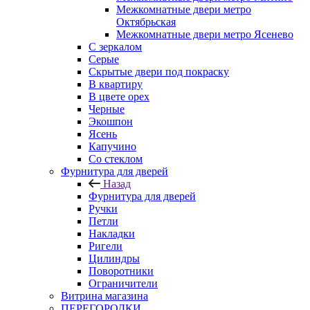
Межкомнатные двери метро
Октябрьская
Межкомнатные двери метро Ясенево
С зеркалом
Серые
Скрытые двери под покраску
В квартиру
В цвете орех
Черные
Экошпон
Ясень
Капучино
Со стеклом
Фурнитура для дверей
Назад
Фурнитура для дверей
Ручки
Петли
Накладки
Ригели
Цилиндры
Поворотники
Ограничители
Витрина магазина
ПЕРЕГОРОДКИ