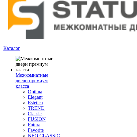
Каталог
Межкомнатные
двери премиум
класса
Optima
Elegant
Estetica
TREND
Classic
FUSION
Futura
Favorite
NEO CLASSIC