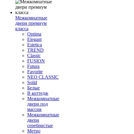
Межкомнатные
двери премиум
класса
Optima
Elegant
Estetica
TREND
Classic
FUSION
Futura
Favorite
NEO CLASSIC
Solid
Белые
В коттедж
Межкомнатные
двери под
массив
Межкомнатные
двери
серебристые
Метро