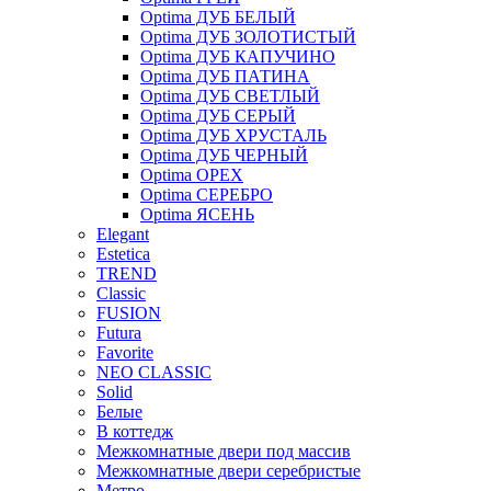
Optima ДУБ БЕЛЫЙ
Optima ДУБ ЗОЛОТИСТЫЙ
Optima ДУБ КАПУЧИНО
Optima ДУБ ПАТИНА
Optima ДУБ СВЕТЛЫЙ
Optima ДУБ СЕРЫЙ
Optima ДУБ ХРУСТАЛЬ
Optima ДУБ ЧЕРНЫЙ
Optima ОРЕХ
Optima СЕРЕБРО
Optima ЯСЕНЬ
Elegant
Estetica
TREND
Classic
FUSION
Futura
Favorite
NEO CLASSIC
Solid
Белые
В коттедж
Межкомнатные двери под массив
Межкомнатные двери серебристые
Метро