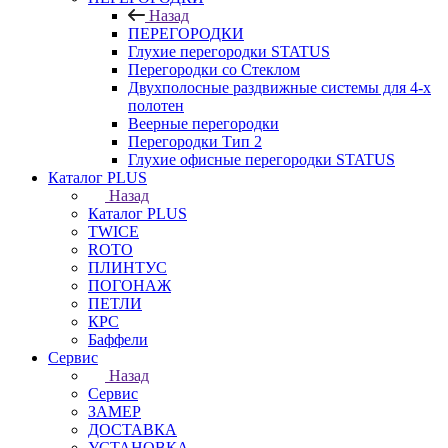
Назад
ПЕРЕГОРОДКИ
Глухие перегородки STATUS
Перегородки со Стеклом
Двухполосные раздвижные системы для 4-х
полотен
Веерные перегородки
Перегородки Тип 2
Глухие офисные перегородки STATUS
Каталог PLUS
Назад
Каталог PLUS
TWICE
ROTO
ПЛИНТУС
ПОГОНАЖ
ПЕТЛИ
КРС
Баффели
Сервис
Назад
Сервис
ЗАМЕР
ДОСТАВКА
УСТАНОВКА