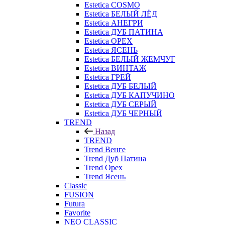
Estetica COSMO
Estetica БЕЛЫЙ ЛЁД
Estetica АНЕГРИ
Estetica ДУБ ПАТИНА
Estetica ОРЕХ
Estetica ЯСЕНЬ
Estetica БЕЛЫЙ ЖЕМЧУГ
Estetica ВИНТАЖ
Estetica ГРЕЙ
Estetica ДУБ БЕЛЫЙ
Estetica ДУБ КАПУЧИНО
Estetica ДУБ СЕРЫЙ
Estetica ДУБ ЧЕРНЫЙ
TREND
Назад
TREND
Trend Венге
Trend Дуб Патина
Trend Орех
Trend Ясень
Classic
FUSION
Futura
Favorite
NEO CLASSIC