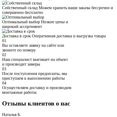
Собственный склад
Можем хранить ваши заказы бессрочно и
совершенно бесплатно
Оптимальный выбор
Низкие цены и
широкий ассортимент
Доставка в срок
Оперативная доставка и выгрузка товара
01
Вы оставляете заявку на сайте или
звоните по номеру
02
Наш специалист выезжает на объект
и производит замеры
03
После поступления предоплаты, мы
приступаем к выполнению работы
04
Осуществляем доставку и производим
монтажные работы
Отзывы клиентов о нас
Наталья Б.
И