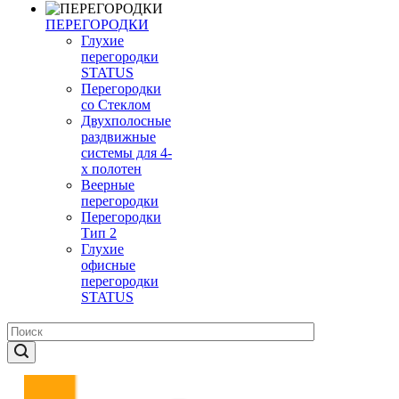
ПЕРЕГОРОДКИ
Глухие
перегородки
STATUS
Перегородки
со Стеклом
Двухполосные
раздвижные
системы для 4-
х полотен
Веерные
перегородки
Перегородки
Тип 2
Глухие
офисные
перегородки
STATUS