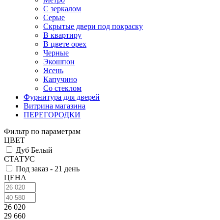
С зеркалом
Серые
Скрытые двери под покраску
В квартиру
В цвете орех
Черные
Экошпон
Ясень
Капучино
Со стеклом
Фурнитура для дверей
Витрина магазина
ПЕРЕГОРОДКИ
Фильтр по параметрам
ЦВЕТ
Дуб Белый
СТАТУС
Под заказ - 21 день
ЦЕНА
26 020
29 660