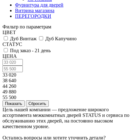
Фурнитура для дверей
Витрина магазина
ПЕРЕГОРОДКИ
Фильтр по параметрам
ЦВЕТ
Дуб Винтаж
Дуб Капучино
СТАТУС
Под заказ - 21 день
ЦЕНА
33 020
38 640
44 260
49 880
55 500
Сбросить
Цель нашей компании — предложение широкого
ассортимента межкомнатных дверей STATUS и сервиса по
обслуживанию этих дверей, на постоянно высоком
качественном уровне.
Остались вопросы или хотите уточнить детали?