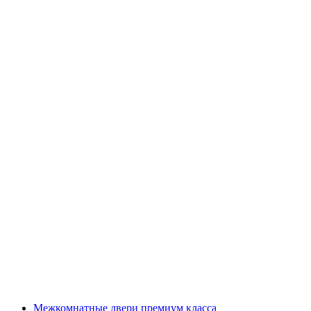
Межкомнатные двери премиум класса