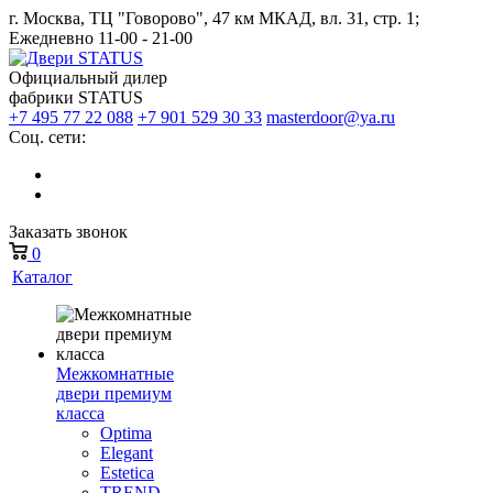
г. Москва, ТЦ "Говорово", 47 км МКАД, вл. 31, стр. 1;
Ежедневно 11-00 - 21-00
Официальный дилер
фабрики STATUS
+7 495 77 22 088
+7 901 529 30 33
masterdoor@ya.ru
Соц. сети:
Заказать звонок
0
Каталог
Межкомнатные
двери премиум
класса
Optima
Elegant
Estetica
TREND