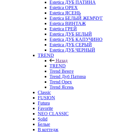
Estetica ДУБ ПАТИНА
Estetica ОРЕХ
Estetica ЯСЕНЬ
Estetica БЕЛЫЙ ЖЕМЧУГ
Estetica ВИНТАЖ
Estetica ГРЕЙ
Estetica ДУБ БЕЛЫЙ
Estetica ДУБ КАПУЧИНО
Estetica ДУБ СЕРЫЙ
Estetica ДУБ ЧЕРНЫЙ
TREND
Назад
TREND
Trend Венге
Trend Дуб Патина
Trend Орех
Trend Ясень
Classic
FUSION
Futura
Favorite
NEO CLASSIC
Solid
Белые
В коттедж