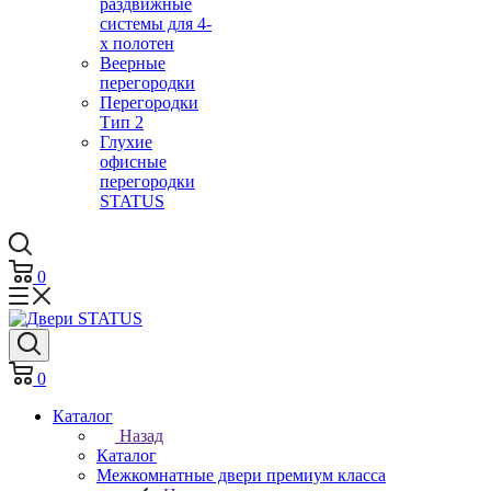
раздвижные
системы для 4-
х полотен
Веерные
перегородки
Перегородки
Тип 2
Глухие
офисные
перегородки
STATUS
0
0
Каталог
Назад
Каталог
Межкомнатные двери премиум класса