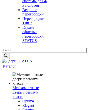
системы для 4-
х полотен
Веерные
перегородки
Перегородки
Тип 2
Глухие
офисные
перегородки
STATUS
Каталог
Межкомнатные
двери премиум
класса
Optima
Elegant
Estetica