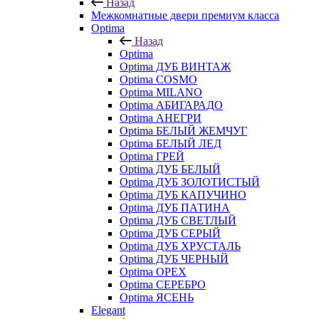
Назад
Межкомнатные двери премиум класса
Optima
Назад
Optima
Optima ДУБ ВИНТАЖ
Optima COSMO
Optima MILANO
Optima АБИГАРАДО
Optima АНЕГРИ
Optima БЕЛЫЙ ЖЕМЧУГ
Optima БЕЛЫЙ ЛЕД
Optima ГРЕЙ
Optima ДУБ БЕЛЫЙ
Optima ДУБ ЗОЛОТИСТЫЙ
Optima ДУБ КАПУЧИНО
Optima ДУБ ПАТИНА
Optima ДУБ СВЕТЛЫЙ
Optima ДУБ СЕРЫЙ
Optima ДУБ ХРУСТАЛЬ
Optima ДУБ ЧЕРНЫЙ
Optima ОРЕХ
Optima СЕРЕБРО
Optima ЯСЕНЬ
Elegant