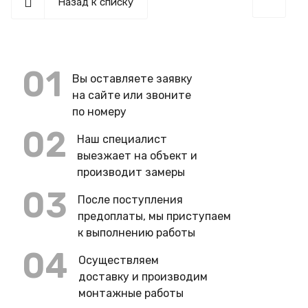
Назад к списку
01
Вы оставляете заявку
на сайте или звоните
по номеру
02
Наш специалист
выезжает на объект и
производит замеры
03
После поступления
предоплаты, мы приступаем
к выполнению работы
04
Осуществляем
доставку и производим
монтажные работы