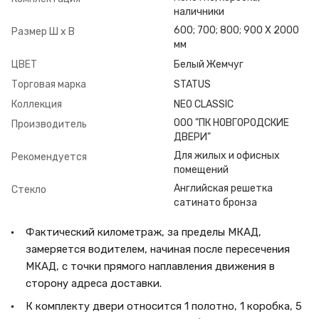
наличники
600; 700; 800; 900 Х 2000
Размер Ш х В
мм
ЦВЕТ
Белый Жемчуг
Торговая марка
STATUS
Коллекция
NEO CLASSIC
ООО "ПК НОВГОРОДСКИЕ
Производитель
ДВЕРИ"
Для жилых и офисных
Рекомендуется
помещений
Английская решетка
Стекло
сатинато бронза
Фактический километраж, за пределы МКАД,
замеряется водителем, начиная после пересечения
МКАД, с точки прямого наплавления движения в
сторону адреса доставки.
К комплекту двери относится 1 полотно, 1 коробка, 5