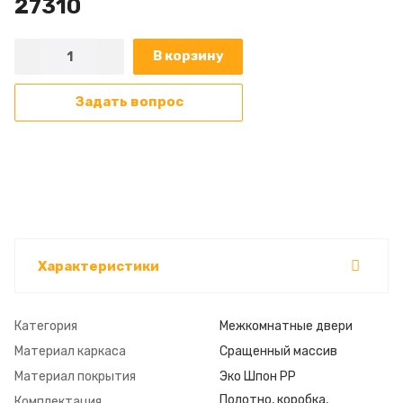
27310
В корзину
Задать вопрос
Характеристики
Категория
Межкомнатные двери
Материал каркаса
Сращенный массив
Материал покрытия
Эко Шпон РР
Полотно, коробка,
Комплектация