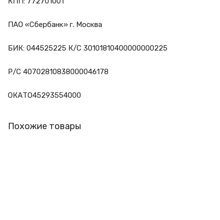
КПП: 772701001
ПАО «Сбербанк» г. Москва
БИК: 044525225 К/С 30101810400000000225
Р/С 40702810838000046178
ОКАТО45293554000
Похожие товары