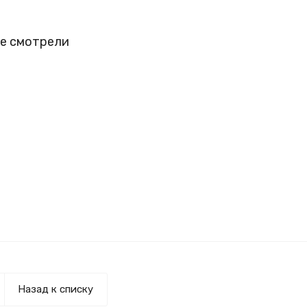
е смотрели
Назад к списку