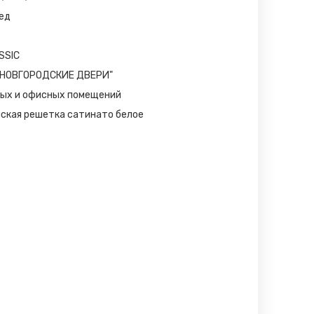
ед
SSIC
К НОВГОРОДСКИЕ ДВЕРИ"
ых и офисных помещений
ская решетка сатинато белое