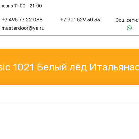
едневно 11-00 - 21-00
+7 495 77 22 088
+7 901 529 30 33
Соц. сет
masterdoor@ya.ru
ssic 1021 Белый лёд Итальяна