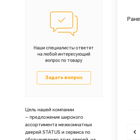
Ране
Наши специалисты ответят
на любой интересующий
вопрос по товару
Задать вопрос
Цель нашей компании
— предложение широкого
ассортимента межкомнатных
дверей STATUS и сервиса по
обслуживанию этих дверей, на