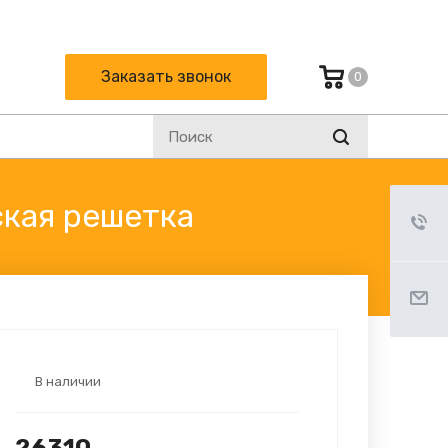
и:
Заказать звонок
0
ская решетка
В наличии