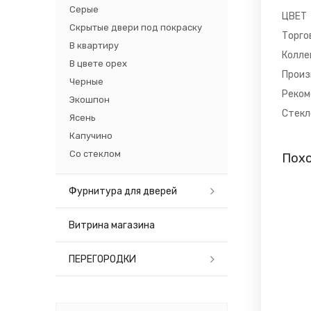
Серые
ЦВЕТ
Скрытые двери под покраску
Торго
В квартиру
Колле
В цвете орех
Произ
Черные
Реком
Экошпон
Стекл
Ясень
Капучино
Со стеклом
Пох
Фурнитура для дверей
Витрина магазина
ПЕРЕГОРОДКИ