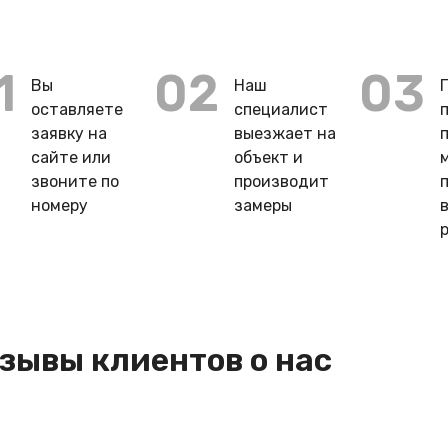
1
02
03
Вы
Наш
оставляете
специалист
заявку на
выезжает на
сайте или
объект и
звоните по
производит
номеру
замеры
зывы клиентов о нас