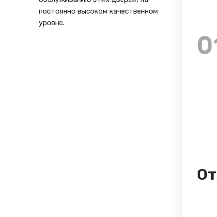
постоянно высоком качественном
уровне.
0
От