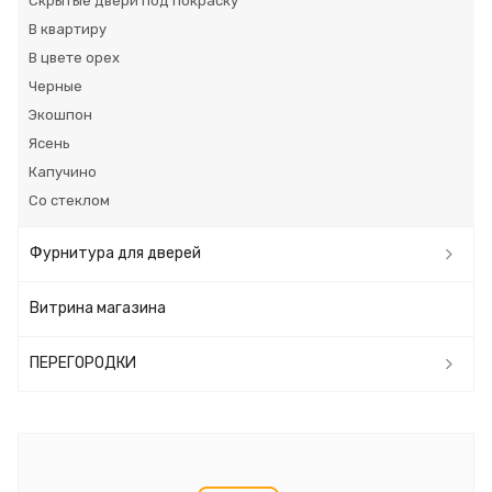
Скрытые двери под покраску
В квартиру
В цвете орех
Черные
Экошпон
Ясень
Капучино
Со стеклом
Фурнитура для дверей
Витрина магазина
ПЕРЕГОРОДКИ