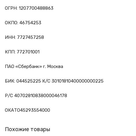
ОГРН: 1207700488863
ОКПО: 46754253
ИНН: 7727457258
КПП: 772701001
ПАО «Сбербанк» г. Москва
БИК: 044525225 К/С 30101810400000000225
Р/С 40702810838000046178
ОКАТО45293554000
Похожие товары