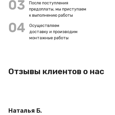
03
После поступления
предоплаты, мы приступаем
к выполнению работы
04
Осуществляем
доставку и производим
монтажные работы
Отзывы клиентов о нас
Наталья Б.
Ин