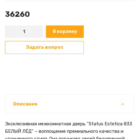
36260
В корзину
Задать вопрос
Описание
Эксклюзивная межкомнатная дверь "Status Estetica 833
БЕЛЫЙ ЛЁД" – воплощение премиального качества и
утонченного стиля. Она поражает своей безупречной