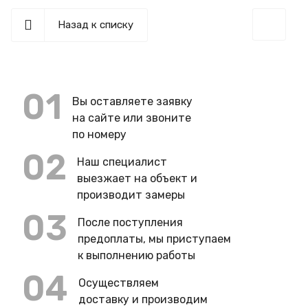
Назад к списку
01
Вы оставляете заявку
на сайте или звоните
по номеру
02
Наш специалист
выезжает на объект и
производит замеры
03
После поступления
предоплаты, мы приступаем
к выполнению работы
04
Осуществляем
доставку и производим