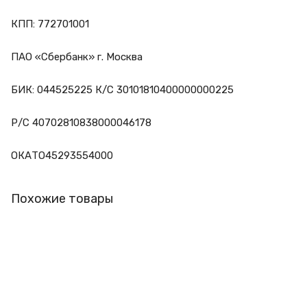
КПП: 772701001
ПАО «Сбербанк» г. Москва
БИК: 044525225 К/С 30101810400000000225
Р/С 40702810838000046178
ОКАТО45293554000
Похожие товары