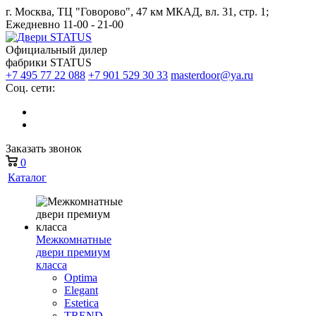
г. Москва, ТЦ "Говорово", 47 км МКАД, вл. 31, стр. 1;
Ежедневно 11-00 - 21-00
Официальный дилер
фабрики STATUS
+7 495 77 22 088
+7 901 529 30 33
masterdoor@ya.ru
Соц. сети:
Заказать звонок
0
Каталог
Межкомнатные
двери премиум
класса
Optima
Elegant
Estetica
TREND