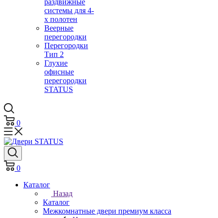
раздвижные
системы для 4-
х полотен
Веерные
перегородки
Перегородки
Тип 2
Глухие
офисные
перегородки
STATUS
0
0
Каталог
Назад
Каталог
Межкомнатные двери премиум класса