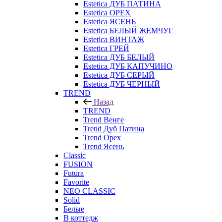
Estetica ДУБ ПАТИНА
Estetica ОРЕХ
Estetica ЯСЕНЬ
Estetica БЕЛЫЙ ЖЕМЧУГ
Estetica ВИНТАЖ
Estetica ГРЕЙ
Estetica ДУБ БЕЛЫЙ
Estetica ДУБ КАПУЧИНО
Estetica ДУБ СЕРЫЙ
Estetica ДУБ ЧЕРНЫЙ
TREND
Назад
TREND
Trend Венге
Trend Дуб Патина
Trend Орех
Trend Ясень
Classic
FUSION
Futura
Favorite
NEO CLASSIC
Solid
Белые
В коттедж