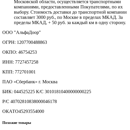
Московской области, осуществляется транспортными
компаниями, предоставленными Покупателями, по их
выбору. Стоимость доставки до транспортной компании
составляет 3000 руб., по Москве в пределах МКАД. За
пределы МКАД, + 50 руб. за каждый км в одну сторону.
ООО "АльфаДоор"
ОГРН: 1207700488863
ОКПО: 46754253
ИНН: 7727457258
КПП: 772701001
ПАО «Сбербанк» г. Москва
БИК: 044525225 К/С 30101810400000000225
Р/С 40702810838000046178
ОКАТО45293554000
Похожие товары