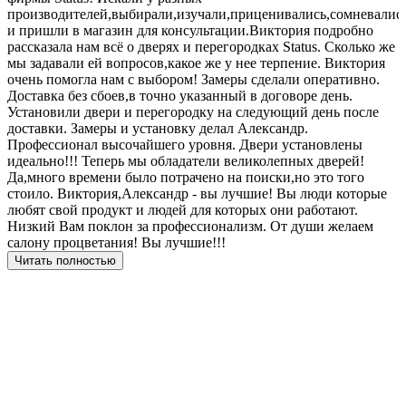
производителей,выбирали,изучали,приценивались,сомневалис
и пришли в магазин для консультации.Виктория подробно
рассказала нам всё о дверях и перегородках Status. Сколько же
мы задавали ей вопросов,какое же у нее терпение. Виктория
очень помогла нам с выбором! Замеры сделали оперативно.
Доставка без сбоев,в точно указанный в договоре день.
Установили двери и перегородку на следующий день после
доставки. Замеры и установку делал Александр.
Профессионал высочайшего уровня. Двери установлены
идеально!!! Теперь мы обладатели великолепных дверей!
Да,много времени было потрачено на поиски,но это того
стоило. Виктория,Александр - вы лучшие! Вы люди которые
любят свой продукт и людей для которых они работают.
Низкий Вам поклон за профессионализм. От души желаем
салону процветания! Вы лучшие!!!
Читать полностью