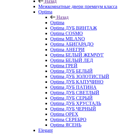
Назад
Межкомнатные двери премиум класса
Optima
Назад
Optima
Optima ДУБ ВИНТАЖ
Optima COSMO
Optima MILANO
Optima АБИГАРАДО
Optima АНЕГРИ
Optima БЕЛЫЙ ЖЕМЧУГ
Optima БЕЛЫЙ ЛЕД
Optima ГРЕЙ
Optima ДУБ БЕЛЫЙ
Optima ДУБ ЗОЛОТИСТЫЙ
Optima ДУБ КАПУЧИНО
Optima ДУБ ПАТИНА
Optima ДУБ СВЕТЛЫЙ
Optima ДУБ СЕРЫЙ
Optima ДУБ ХРУСТАЛЬ
Optima ДУБ ЧЕРНЫЙ
Optima ОРЕХ
Optima СЕРЕБРО
Optima ЯСЕНЬ
Elegant