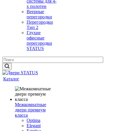
системы для 4-
х полотен
Веерные
перегородки
Перегородки
Тип 2
Глухие
офисные
перегородки
STATUS
Каталог
Межкомнатные
двери премиум
класса
Optima
Elegant
Estetica