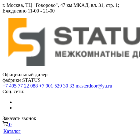
г. Москва, ТЦ "Говорово", 47 км МКАД, вл. 31, стр. 1;
Ежедневно 11-00 - 21-00
Официальный дилер
фабрики STATUS
+7 495 77 22 088
+7 901 529 30 33
masterdoor@ya.ru
Соц. сети:
Заказать звонок
0
Каталог