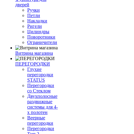
дверей
Ручки
Петли
Накладки
Ригели
Цилиндры
Поворотники
Ограничители
Витрина магазина
ПЕРЕГОРОДКИ
Глухие
перегородки
STATUS
Перегородки
со Стеклом
Двухполосные
раздвижные
системы для 4-
х полотен
Веерные
перегородки
Перегородки
Тип 2