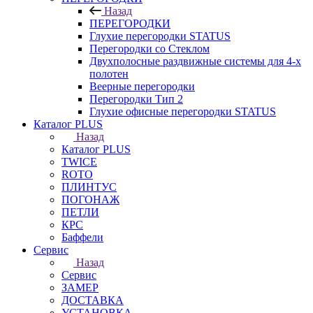
Назад
ПЕРЕГОРОДКИ
Глухие перегородки STATUS
Перегородки со Стеклом
Двухполосные раздвижные системы для 4-х
полотен
Веерные перегородки
Перегородки Тип 2
Глухие офисные перегородки STATUS
Каталог PLUS
Назад
Каталог PLUS
TWICE
ROTO
ПЛИНТУС
ПОГОНАЖ
ПЕТЛИ
КРС
Баффели
Сервис
Назад
Сервис
ЗАМЕР
ДОСТАВКА
УСТАНОВКА