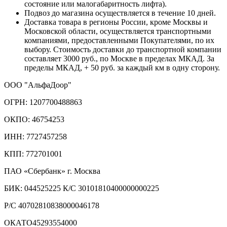
состояние или малогабаритность лифта).
Подвоз до магазина осуществляется в течение 10 дней.
Доставка товара в регионы России, кроме Москвы и
Московской области, осуществляется транспортными
компаниями, предоставленными Покупателями, по их
выбору. Стоимость доставки до транспортной компании
составляет 3000 руб., по Москве в пределах МКАД. За
пределы МКАД, + 50 руб. за каждый км в одну сторону.
ООО "АльфаДоор"
ОГРН: 1207700488863
ОКПО: 46754253
ИНН: 7727457258
КПП: 772701001
ПАО «Сбербанк» г. Москва
БИК: 044525225 К/С 30101810400000000225
Р/С 40702810838000046178
ОКАТО45293554000