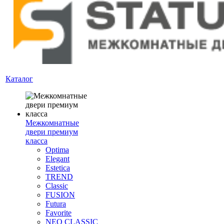
Каталог
Межкомнатные
двери премиум
класса
Optima
Elegant
Estetica
TREND
Classic
FUSION
Futura
Favorite
NEO CLASSIC