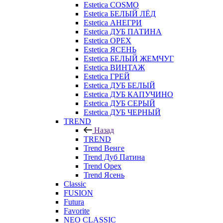
Estetica COSMO
Estetica БЕЛЫЙ ЛЁД
Estetica АНЕГРИ
Estetica ДУБ ПАТИНА
Estetica ОРЕХ
Estetica ЯСЕНЬ
Estetica БЕЛЫЙ ЖЕМЧУГ
Estetica ВИНТАЖ
Estetica ГРЕЙ
Estetica ДУБ БЕЛЫЙ
Estetica ДУБ КАПУЧИНО
Estetica ДУБ СЕРЫЙ
Estetica ДУБ ЧЕРНЫЙ
TREND
Назад
TREND
Trend Венге
Trend Дуб Патина
Trend Орех
Trend Ясень
Classic
FUSION
Futura
Favorite
NEO CLASSIC