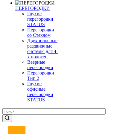
ПЕРЕГОРОДКИ
Глухие
перегородки
STATUS
Перегородки
со Стеклом
Двухполосные
раздвижные
системы для 4-
х полотен
Веерные
перегородки
Перегородки
Тип 2
Глухие
офисные
перегородки
STATUS