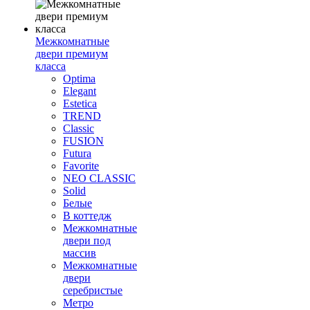
Межкомнатные
двери премиум
класса
Optima
Elegant
Estetica
TREND
Classic
FUSION
Futura
Favorite
NEO CLASSIC
Solid
Белые
В коттедж
Межкомнатные
двери под
массив
Межкомнатные
двери
серебристые
Метро