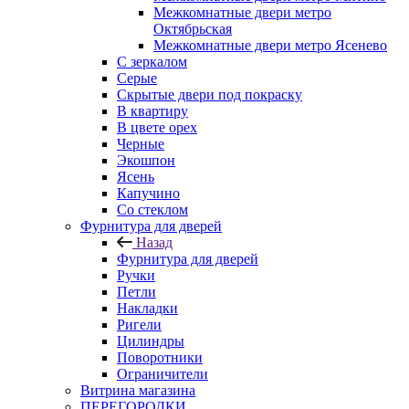
Межкомнатные двери метро
Октябрьская
Межкомнатные двери метро Ясенево
С зеркалом
Серые
Скрытые двери под покраску
В квартиру
В цвете орех
Черные
Экошпон
Ясень
Капучино
Со стеклом
Фурнитура для дверей
Назад
Фурнитура для дверей
Ручки
Петли
Накладки
Ригели
Цилиндры
Поворотники
Ограничители
Витрина магазина
ПЕРЕГОРОДКИ