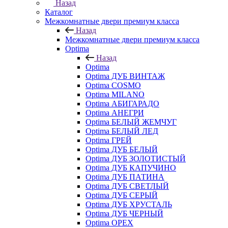
Назад
Каталог
Межкомнатные двери премиум класса
Назад
Межкомнатные двери премиум класса
Optima
Назад
Optima
Optima ДУБ ВИНТАЖ
Optima COSMO
Optima MILANO
Optima АБИГАРАДО
Optima АНЕГРИ
Optima БЕЛЫЙ ЖЕМЧУГ
Optima БЕЛЫЙ ЛЕД
Optima ГРЕЙ
Optima ДУБ БЕЛЫЙ
Optima ДУБ ЗОЛОТИСТЫЙ
Optima ДУБ КАПУЧИНО
Optima ДУБ ПАТИНА
Optima ДУБ СВЕТЛЫЙ
Optima ДУБ СЕРЫЙ
Optima ДУБ ХРУСТАЛЬ
Optima ДУБ ЧЕРНЫЙ
Optima ОРЕХ