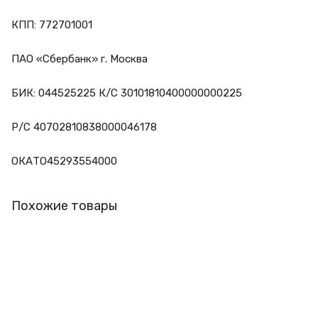
КПП: 772701001
ПАО «Сбербанк» г. Москва
БИК: 044525225 К/С 30101810400000000225
Р/С 40702810838000046178
ОКАТО45293554000
Похожие товары