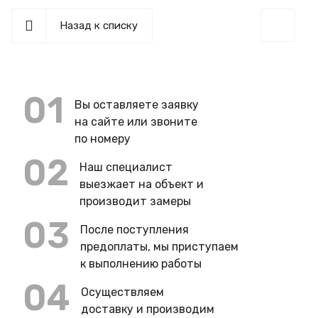
Назад к списку
01
Вы оставляете заявку
на сайте или звоните
по номеру
02
Наш специалист
выезжает на объект и
производит замеры
03
После поступления
предоплаты, мы приступаем
к выполнению работы
04
Осуществляем
доставку и производим