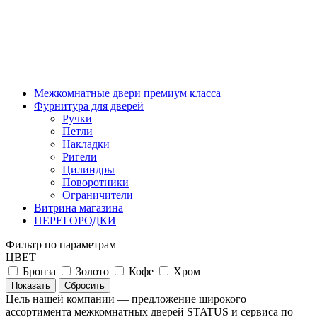
Межкомнатные двери премиум класса
Фурнитура для дверей
Ручки
Петли
Накладки
Ригели
Цилиндры
Поворотники
Ограничители
Витрина магазина
ПЕРЕГОРОДКИ
Фильтр по параметрам
ЦВЕТ
Бронза
Золото
Кофе
Хром
Сбросить
Цель нашей компании — предложение широкого
ассортимента межкомнатных дверей STATUS и сервиса по