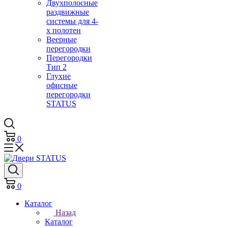
Двухполосные
раздвижные
системы для 4-
х полотен
Веерные
перегородки
Перегородки
Тип 2
Глухие
офисные
перегородки
STATUS
0
0
Каталог
Назад
Каталог