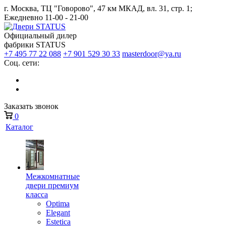
г. Москва, ТЦ "Говорово", 47 км МКАД, вл. 31, стр. 1;
Ежедневно 11-00 - 21-00
Официальный дилер
фабрики STATUS
+7 495 77 22 088
+7 901 529 30 33
masterdoor@ya.ru
Соц. сети:
Заказать звонок
0
Каталог
Межкомнатные
двери премиум
класса
Optima
Elegant
Estetica