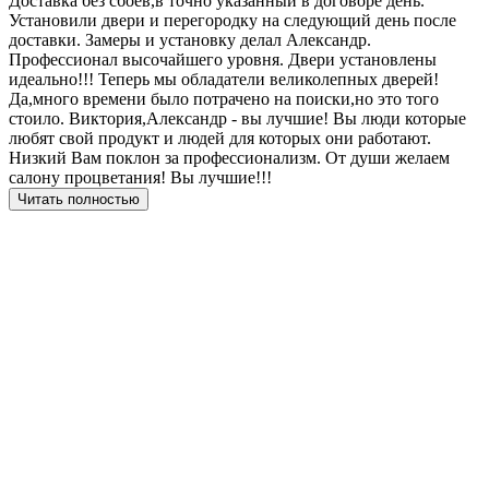
Доставка без сбоев,в точно указанный в договоре день.
Установили двери и перегородку на следующий день после
доставки. Замеры и установку делал Александр.
Профессионал высочайшего уровня. Двери установлены
идеально!!! Теперь мы обладатели великолепных дверей!
Да,много времени было потрачено на поиски,но это того
стоило. Виктория,Александр - вы лучшие! Вы люди которые
любят свой продукт и людей для которых они работают.
Низкий Вам поклон за профессионализм. От души желаем
салону процветания! Вы лучшие!!!
Читать полностью