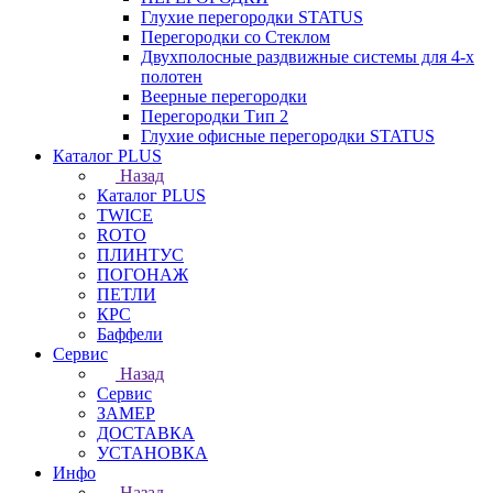
Глухие перегородки STATUS
Перегородки со Стеклом
Двухполосные раздвижные системы для 4-х
полотен
Веерные перегородки
Перегородки Тип 2
Глухие офисные перегородки STATUS
Каталог PLUS
Назад
Каталог PLUS
TWICE
ROTO
ПЛИНТУС
ПОГОНАЖ
ПЕТЛИ
КРС
Баффели
Сервис
Назад
Сервис
ЗАМЕР
ДОСТАВКА
УСТАНОВКА
Инфо
Назад