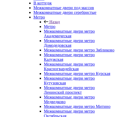
В коттедж
Межкомнатные двери под массив
Межкомнатные двери серебристые
Метро
Назад
Метро
Межкомнатные двери метро
Академическая
Межкомнатные двери метро
Домодедовская
Межкомнатные двери метро Зябликово
Межкомнатные двери метро
Калужская
Межкомнатные двери метро
Красногвардейская
Межкомнатные двери метро Курская
Межкомнатные двери метро
Кутузовская
Межкомнатные двери метро
Ленинский проспект
Межкомнатные двери метро
Медведково
Межкомнатные двери метро Митино
Межкомнатные двери метро
Октябрьская