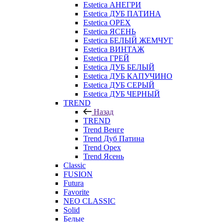
Estetica АНЕГРИ
Estetica ДУБ ПАТИНА
Estetica ОРЕХ
Estetica ЯСЕНЬ
Estetica БЕЛЫЙ ЖЕМЧУГ
Estetica ВИНТАЖ
Estetica ГРЕЙ
Estetica ДУБ БЕЛЫЙ
Estetica ДУБ КАПУЧИНО
Estetica ДУБ СЕРЫЙ
Estetica ДУБ ЧЕРНЫЙ
TREND
Назад
TREND
Trend Венге
Trend Дуб Патина
Trend Орех
Trend Ясень
Classic
FUSION
Futura
Favorite
NEO CLASSIC
Solid
Белые