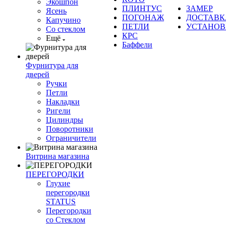
Экошпон
ПЛИНТУС
ЗАМЕР
Ясень
ПОГОНАЖ
ДОСТАВК
Капучино
ПЕТЛИ
УСТАНОВ
Со стеклом
КРС
Ещё
Баффели
Фурнитура для
дверей
Ручки
Петли
Накладки
Ригели
Цилиндры
Поворотники
Ограничители
Витрина магазина
ПЕРЕГОРОДКИ
Глухие
перегородки
STATUS
Перегородки
со Стеклом