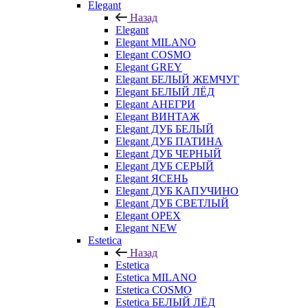
Elegant
Назад
Elegant
Elegant MILANO
Elegant COSMO
Elegant GREY
Elegant БЕЛЫЙ ЖЕМЧУГ
Elegant БЕЛЫЙ ЛЁД
Elegant АНЕГРИ
Elegant ВИНТАЖ
Elegant ДУБ БЕЛЫЙ
Elegant ДУБ ПАТИНА
Elegant ДУБ ЧЕРНЫЙ
Elegant ДУБ СЕРЫЙ
Elegant ЯСЕНЬ
Elegant ДУБ КАПУЧИНО
Elegant ДУБ СВЕТЛЫЙ
Elegant ОРЕХ
Elegant NEW
Estetica
Назад
Estetica
Estetica MILANO
Estetica COSMO
Estetica БЕЛЫЙ ЛЁД